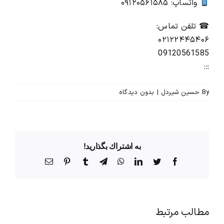
واتساپ: ۰۹۱۲۰۵۶۱۵۸۵
☎ تلفن تماس:
۰۲۱۲۲۴۴۵۴۰۶
09120561585
:::
By
حسین شیردل
|
بدون ديدگاه
به اشتراك بگذاريد!
Facebook
Twitter
LinkedIn
WhatsApp
Telegram
Tumblr
Pinterest
پست
الکترونیک
مطالب مرتبط