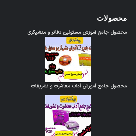
محصولات
محصول جامع آموزش مسئولین دفاتر و منشیگری
محصول جامع آموزش آداب معاشرت و تشریفات