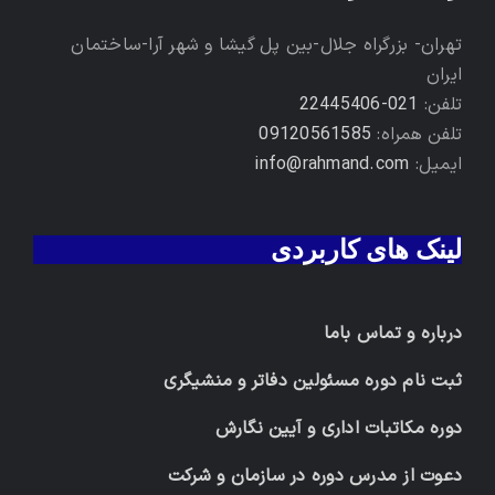
تهران- بزرگراه جلال-بین پل گیشا و شهر آرا-ساختمان
ایران
تلفن:
021-22445406
تلفن همراه:
09120561585
ایمیل:
info@rahmand.com
لینک های کاربردی
درباره و تماس باما
ثبت نام دوره مسئولین دفاتر و منشیگری
دوره مکاتبات اداری و آیین نگارش
دعوت از مدرس دوره در سازمان و شرکت