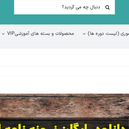
جستجو
برای:
ری (لیست دوره ها)
محصولات و بسته های آموزشیVIP
Vie
Large
Imag