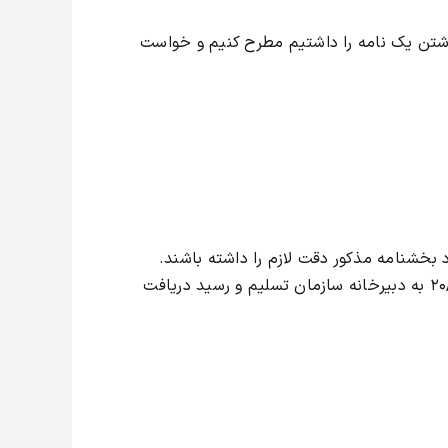
وشتن یک نامه را داشتیم مطرح کنیم و خواست
 بخشنامه مذکور دقت لازم را داشته باشند.
-از داوطلبان خواهشمند است مدارک لازم را تا آخر وقت اداری ۲۰/۲/۸۶ به دبیرخانه سازمان تسلیم و رسید دریافت