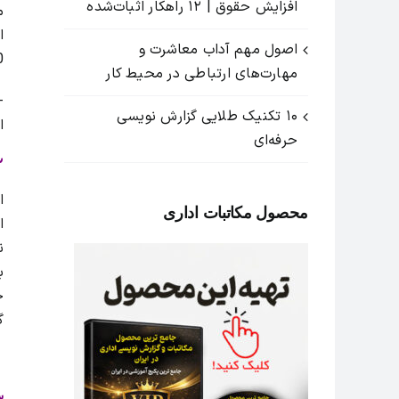
افزایش حقوق | ۱۲ راهکار اثبات‌شده
م
اصول مهم آداب معاشرت و
0:30
مهارت‌های ارتباطی در محیط کار
-
۱۰ تکنیک طلایی گزارش ‌نویسی
ا
حرفه‌ای
۲- پیکره یا 
ا
محصول مکاتبات اداری
ا
ن
ب
ج
گ