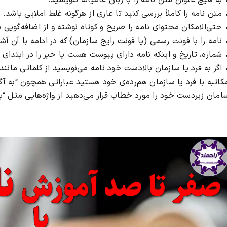
 به هیچ عنوان متن نامه را با زبان عامیانه ننویسید.
 متن نامه را کاملاً بررسی کنید تا عاری از هرگونه غلط املایی باشد.
 حتی‌الامکان محتوای نامه را صریح و کوتاه نوشته و از اضافه‌گویی ب
 نامه را با فونت رسمی (یا فونت رایج سازمان) که در ادامه با آن آ
 شماره، تاریخ و اینکه نامه دارای پیوست هست یا خیر را در ابتدای ن
 اگر به فرد یا سازمان بالادست خود نامه می‌نویسید از کلماتی مانند
کاتبه با فرد یا سازمان هم‌رده‌ی خود هستید عباراتی همچون “به آگاهی
امان زیردست خود را مورد خطاب قرار می‌دهید از واژه‌هایی مثل “به
مایشگر
یدیو