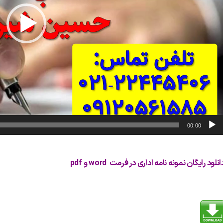
00:00
انلود رایگان نمونه نامه اداری در فرمت word و pdf