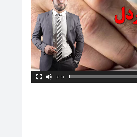
06:31