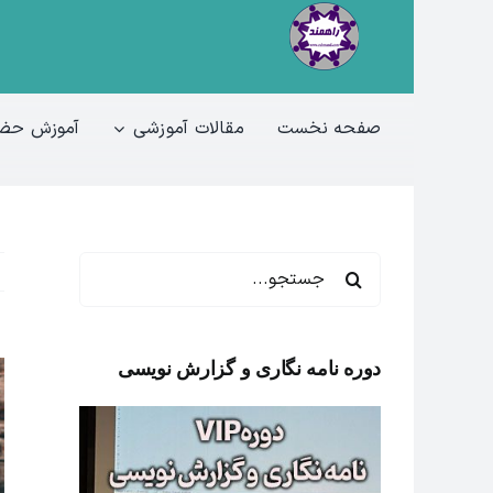
Ski
t
conten
صفحه نخست
مقالات آموزشی
آموزش حضو
جستجو
برای:
دوره نامه نگاری و گزارش نویسی
w
r
e