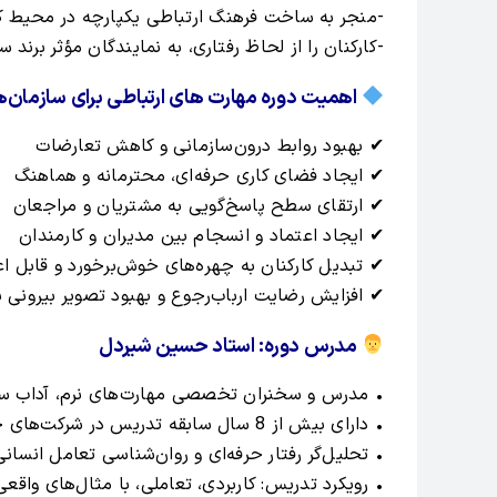
-منجر به ساخت فرهنگ ارتباطی یکپارچه در محیط ک
-کارکنان را از لحاظ رفتاری، به نمایندگان مؤثر برند 
اهمیت دوره مهارت های ارتباطی برای سازمان‌ها 
✔ بهبود روابط درون‌سازمانی و کاهش تعارضات
✔ ایجاد فضای کاری حرفه‌ای، محترمانه و هماهنگ
✔ ارتقای سطح پاسخ‌گویی به مشتریان و مراجعان
✔ ایجاد اعتماد و انسجام بین مدیران و کارمندان
✔ تبدیل کارکنان به چهره‌های خوش‌برخورد و قابل اع
✔ افزایش رضایت ارباب‌رجوع و بهبود تصویر بیرونی ب
مدرس دوره: استاد حسین شیردل
• مدرس و سخنران تخصصی مهارت‌های نرم، آداب سازم
• دارای بیش از 8 سال سابقه تدریس در شرکت‌های خصوصی، سازمان‌های دولتی و بانک‌ها
• تحلیل‌گر رفتار حرفه‌ای و روان‌شناسی تعامل انسانی
• رویکرد تدریس: کاربردی، تعاملی، با مثال‌های واقعی