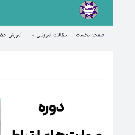
Ski
t
conten
صفحه نخست
مقالات آموزشی
آموزش حضو
View
Larger
Image