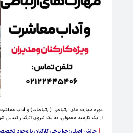
دوره مهارت های ارتباطی (ارتباطات) و آداب معاشرت 
از یک کارمند معمولی، به یک نیروی اثرگذار تبدیل شو
چالش اصلی: چرا برخی کارکنان با وجود تخصص،