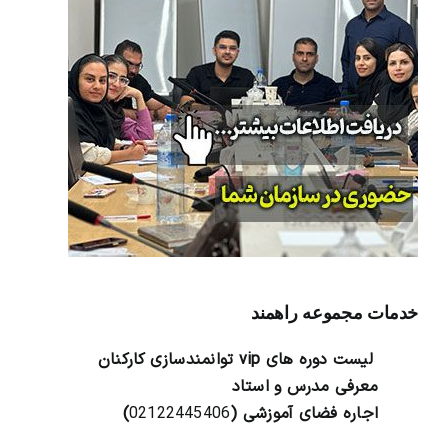
خدمات مجموعه راهمند
لیست دوره های vip توانمندسازی کارکنان
معرفی مدرس و استاد
اجاره فضای آموزشی (
02122445406
)