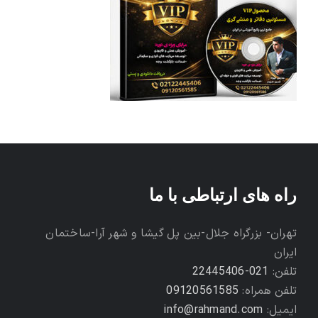
راه های ارتباطی با ما
تهران- بزرگراه جلال-بین پل گیشا و شهر آرا-ساختمان
ایران
تلفن:
021-22445406
تلفن همراه:
09120561585
ایمیل:
info@rahmand.com