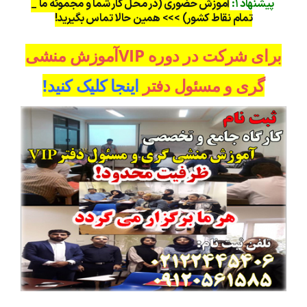
پیشنهاد ۱:
آموزش حضوری (در محل کار شما و مجموئه ما _
تمام نقاط کشور) >>> همین حالا تماس بگیرید!
برای شرکت در دوره VIPآموزش منشی
گری و مسئول دفتر
اینجا کلیک کنید!