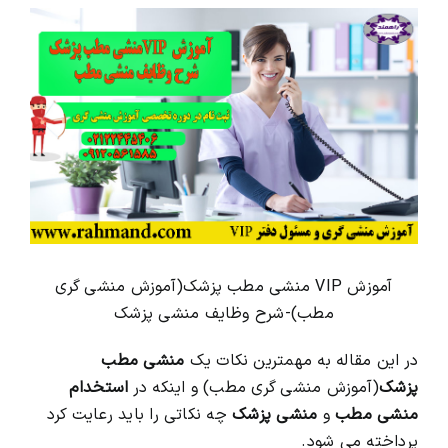
View
Larger
محصولات و بسته های آموزشیVIP
Image
درباره ما و تماس با ما
آموزش VIP منشی مطب پزشک(آموزش منشی گری
مطب)-شرح وظایف منشی پزشک
در این مقاله به مهمترین نکات یک
منشی مطب
پزشک
(آموزش منشی گری مطب) و اینکه در
استخدام
منشی مطب
و
منشی پزشک
چه نکاتی را باید رعایت کرد
پرداخته می شود.