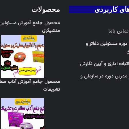
های کاربردی
محصولات
محصول جامع آموزش مسئولین د
منشیگری
 تماس باما
دوره مسئولین دفاتر و
تبات اداری و آیین نگارش
 مدرس دوره در سازمان و
محصول جامع آموزش آداب معا
تشریفات