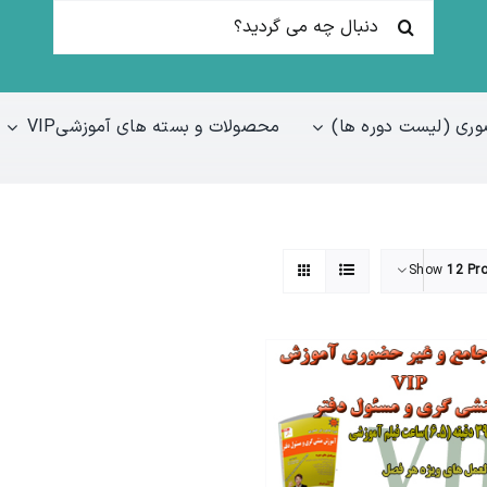
جستجو
برای:
ری (لیست دوره ها)
محصولات و بسته های آموزشیVIP
Show
12 Pr