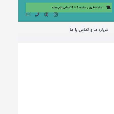
ساعات کاری از ساعت 9 تا 19 تمامی ایام هفته
درباره ما و تماس با ما