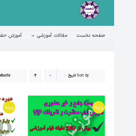
Ski
t
conten
صفحه نخست
مقالات آموزشی
آموزش حضو
Sort by
تاریخ
oducts
ویژه!
ویژه!