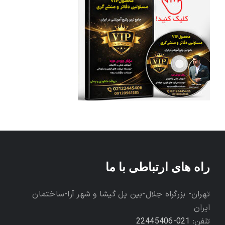
راه های ارتباطی با ما
تهران- بزرگراه جلال-بین پل گیشا و شهر آرا-ساختمان
ایران
تلفن:
021-22445406