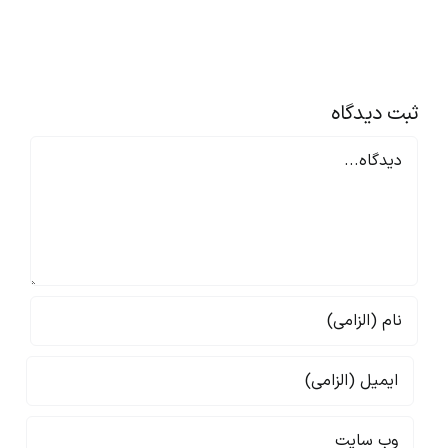
افزایش
مهارت‌های
حقوق
ارتباطی
|
در
۱۲
محیط
راهکار
کار
اثبات‌شده
ثبت ديدگاه
Comment