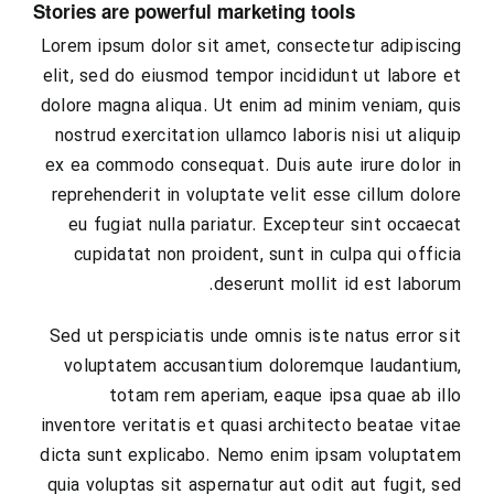
Stories are powerful marketing tools
Lorem ipsum dolor sit amet, consectetur adipiscing
elit, sed do eiusmod tempor incididunt ut labore et
dolore magna aliqua. Ut enim ad minim veniam, quis
nostrud exercitation ullamco laboris nisi ut aliquip
ex ea commodo consequat. Duis aute irure dolor in
reprehenderit in voluptate velit esse cillum dolore
eu fugiat nulla pariatur. Excepteur sint occaecat
cupidatat non proident, sunt in culpa qui officia
deserunt mollit id est laborum.
Sed ut perspiciatis unde omnis iste natus error sit
voluptatem accusantium doloremque laudantium,
totam rem aperiam, eaque ipsa quae ab illo
inventore veritatis et quasi architecto beatae vitae
dicta sunt explicabo. Nemo enim ipsam voluptatem
quia voluptas sit aspernatur aut odit aut fugit, sed