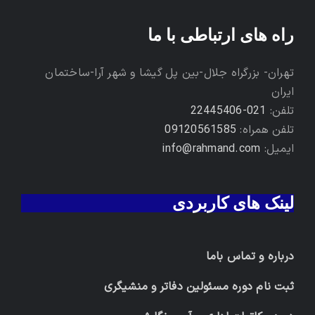
راه های ارتباطی با ما
تهران- بزرگراه جلال-بین پل گیشا و شهر آرا-ساختمان
ایران
تلفن:
021-22445406
تلفن همراه:
09120561585
ایمیل:
info@rahmand.com
لینک های کاربردی
درباره و تماس باما
ثبت نام دوره مسئولین دفاتر و منشیگری