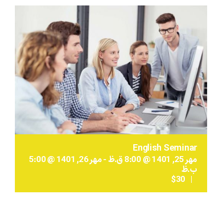
محصولات و بسته های آموزشیVIP
درباره ما و تماس با ما
English Seminar
مهر 25, 1401 @ 8:00 ق.ظ
-
مهر 26, 1401 @ 5:00
ب.ظ
$30
|