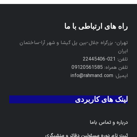
راه های ارتباطی با ما
تهران- بزرگراه جلال-بین پل گیشا و شهر آرا-ساختمان
ایران
تلفن:
021-22445406
تلفن همراه:
09120561585
ایمیل:
info@rahmand.com
لینک های کاربردی
درباره و تماس باما
ثبت نام دوره مسئولین دفاتر و منشیگری