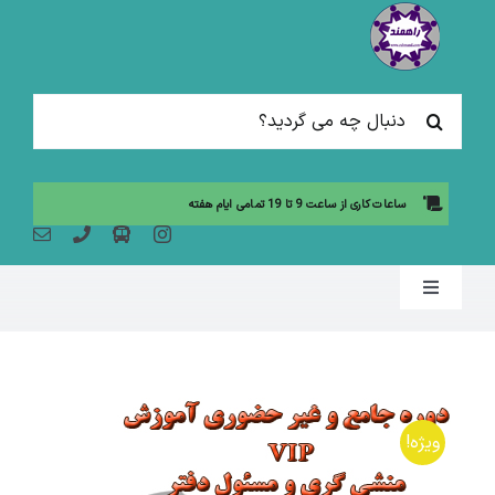
Ski
t
conten
جستجو
برای:
ساعات کاری از ساعت 9 تا 19 تمامی ایام هفته
Toggle
Navigation
صفحه نخست
مقالات آموزشی
ویژه!
آموزش حضوری (لیست دوره ها)