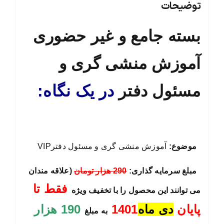
توضیحات
بسته جامع و غیر حضوری
آموزش منشی گری و
مسئول دفتر
در یک نگاه:
موضوع:
آموزش منشی گری و مسئول دفترVIP
مبلغ سرمایه گذاری:
290 هزار تومان
(علاقه مندان
فقط تا
می توانند این محصول را
با تخفیف ویژه
پایان
دی ماه
1401
190 هزار
به مبلغ