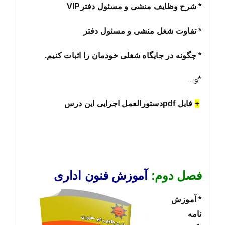
* شرح وظایف منشی و مسئول دفترVIP
* تفاوت شغل منشی و مسئول دفتر
* چگونه در جایگاه شغلی خودمان را اثبات کنیم.
*و…
+
فایل pdfدستورالعمل اجرایی این درس
فصل دوم:
آموزش فنون اداری
* آموزش
نامه