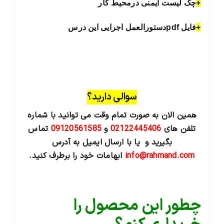
+
چک لیست ایمنی درمحیط کار
+
فایل pdfدستورالعمل اجرایی این درس
سوالی دارید؟
همین الان به صورت تمام وقت می توانید با شماره
تلفن های
02122445406
و
09120561585
تماس
بگیرید و یا با ارسال ایمیل به آدرس
info@rahmand.com
ابهامات خود را برطرف کنید.
چطور این محصول را