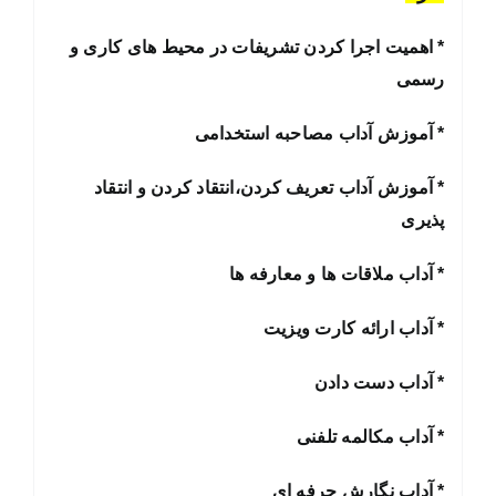
* اهمیت اجرا کردن تشریفات در محیط های کاری و
رسمی
* آموزش آداب مصاحبه استخدامی
* آموزش آداب تعریف کردن،انتقاد کردن و انتقاد
پذیری
* آداب ملاقات ها و معارفه ها
* آداب ارائه کارت ویزیت
* آداب دست دادن
* آداب مکالمه تلفنی
* آداب نگارش حرفه ای