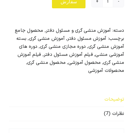
سفارش
بسته
جامع
و
غیر
دسته:
آموزش منشی گری و مسئول دفتر
,
محصول جامع
حضوری
برچسب:
آموزش مسئول دفتر
,
آموزش منشی گری
,
بسته
آموزش
آموزش منشی گری
,
دوره مجازی منشی گری
,
دوره های
منشی
آموزشی منشی
,
فیلم آموزش مسئول دفتر
,
فیلم آموزش
گری
منشی گری
,
محصول آموزشی
,
محصول منشی گری
,
و
محصولات آموزشی
مسئول
دفترVIP
عدد
توضیحات
نظرات (7)