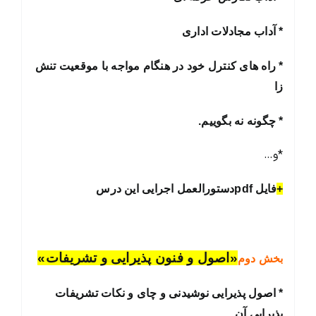
* آداب مجادلات اداری
* راه های کنترل خود در هنگام مواجه با موقعیت تنش
زا
* چگونه نه بگوییم.
*و…
+
فایل pdfدستورالعمل اجرایی این درس
«اصول و فنون پذیرایی و تشریفات»
بخش دوم
* اصول پذیرایی نوشیدنی و چای و نکات تشریفات
پذیرایی آن