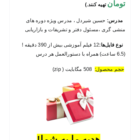
تومان
تهیه کنند.)
مدرس:
حسین شیردل ، مدرس ویژه دوره های
منشی گری ،مسئول دفتر و تشریفات و بازاریابی
نوع فایل‌ها:
12 فیلم آموزشی بیش از 390 دقیقه !
(6.5 ساعت) همراه با دستورالعمل هر درس
حجم محصول:
508 مگابایت ( zip)
هدیه ما به شما!