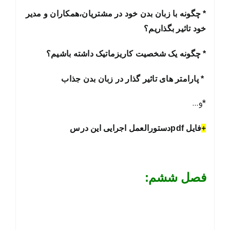
* چگونه با زبان بدن خود در مشتریان،همکاران و مدیر
خود تاثیر بگذاریم؟
* چگونه یک شخصیت کاریزماتیک داشته باشیم؟
* پارامتر های تاثیر گذار در زبان بدن جذاب
*و…
+
فایل pdfدستورالعمل اجرایی این در
س
فصل ششم: