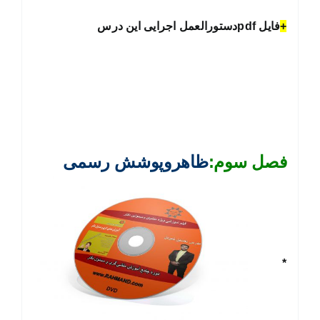
+
فایل pdfدستورالعمل اجرایی این درس
فصل سوم:
ظاهروپوشش رسمی
*