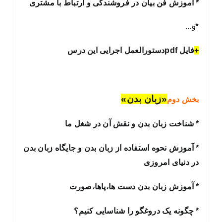
* آموزش فن بیان در فروشندگی و ارتباط با مشتری
*و…
+
فایل pdfدستورالعمل اجرایی این درس
«زبان بدن»
بخش دوم
* شناخت زبان بدن و نقش آن در شغل ما
* آموزش نحوه استفاده از زبان بدن و جایگاه زبان بدن
در دنیای امروزی
* آموزش زبان بدن دست ها،پاها،صورت
* چگونه یک دروغگو را شناسایی کنیم؟