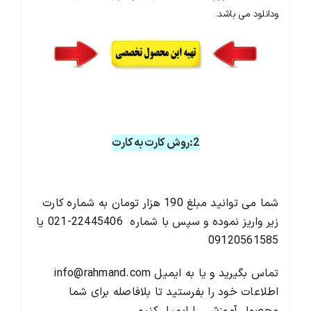
ودانلود می باشد.
2:روش کارت به کارت
شما می توانید مبلغ 190 هزار تومان به شماره کارت
زیر واریز نموده و سپس با شماره 22445406-021 یا
09120561585
تماس بگیرید و یا به ایمیل info@rahmand.com
اطلاعات خود را بفرستید تا بلافاصله برای شما
محصول آموزشی را ایمیل کنیم.