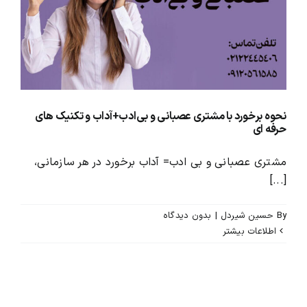
محصولات و بسته های آموزشیVIP
درباره ما و تماس با ما
نحوه برخورد با مشتری عصبانی و بی‌ادب+آداب و تکنیک های
حرفه ای
مشتری عصبانی و بی ادب= آداب برخورد در هر سازمانی،
[...]
By
حسین شیردل
|
بدون ديدگاه
اطلاعات بیشتر