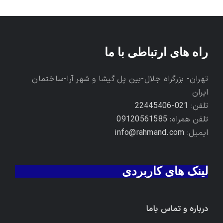
راه های ارتباطی با ما
تهران- بزرگراه جلال-بین پل گیشا و شهر آرا-ساختمان
ایران
تلفن:
021-22445406
تلفن همراه:
09120561585
ایمیل:
info@rahmand.com
لینک های کاربردی
درباره و تماس باما