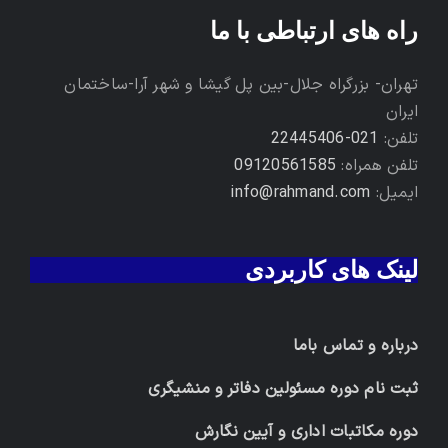
راه های ارتباطی با ما
تهران- بزرگراه جلال-بین پل گیشا و شهر آرا-ساختمان
ایران
تلفن:
021-22445406
تلفن همراه:
09120561585
ایمیل:
info@rahmand.com
لینک های کاربردی
درباره و تماس باما
ثبت نام دوره مسئولین دفاتر و منشیگری
دوره مکاتبات اداری و آیین نگارش