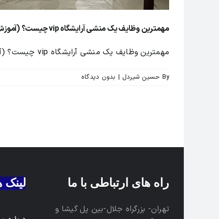
مهمترین وظایف یک منشی آرایشگاه vip چیست؟ (آموزش منشی سالن زیبایی)
مهمترین وظایف یک منشی آرایشگاه vip چیست؟ (آموزش منشی سالن [...]
By
حسین شیردل
|
بدون ديدگاه
راه های ارتباطی با ما
لینک 
تهران- بزرگراه جلال-بین پل گیشا و