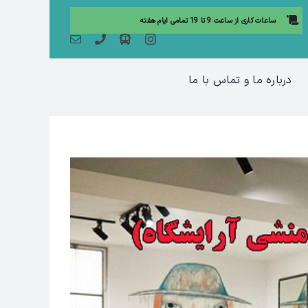
ساعات کاری از ساعت 9 تا 19 تمامی ایام هفته
درباره ما و تماس با ما