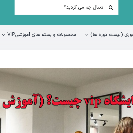
جستجو
برای:
ری (لیست دوره ها)
محصولات و بسته های آموزشیVIP