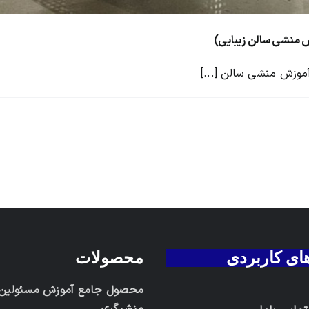
های کاربردی
محصولات
محصول جامع آموزش مسئولین د