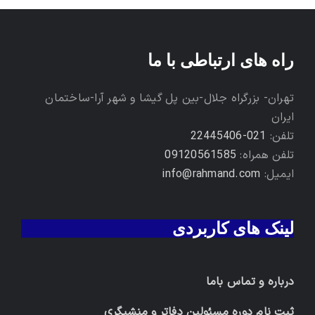
راه های ارتباطی با ما
تهران- بزرگراه جلال-بین پل گیشا و شهر آرا-ساختمان
ایران
تلفن:
021-22445406
تلفن همراه:
09120561585
ایمیل:
info@rahmand.com
لینک های کاربردی
درباره و تماس باما
ثبت نام دوره مسئولین دفاتر و منشیگری