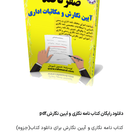
محصولات و بسته های آموزشیVIP
درباره ما و تماس با ما
دانلود رایگان کتاب نامه نگاری و آیین نگارشpdf
کتاب نامه نگاری و آیین نگارش برای دانلود کتاب(جزوه)