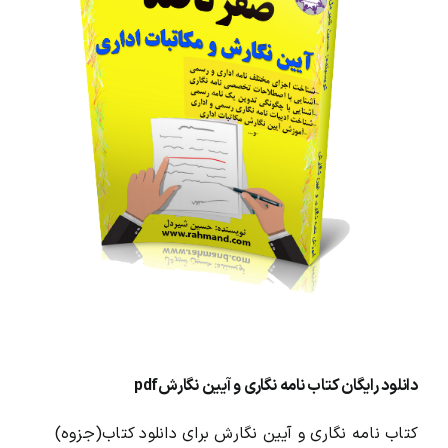
محصولات و بسته های آموزشیVIP
درباره ما و تماس با ما
دانلود رایگان کتاب نامه نگاری و آیین نگارشpdf
کتاب نامه نگاری و آیین نگارش برای دانلود کتاب(جزوه)