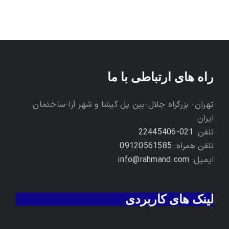
راه های ارتباطی با ما
تهران- بزرگراه جلال-بین پل گیشا و شهر آرا-ساختمان
ایران
تلفن:
021-22445406
تلفن همراه:
09120561585
ایمیل:
info@rahmand.com
لینک های کاربردی