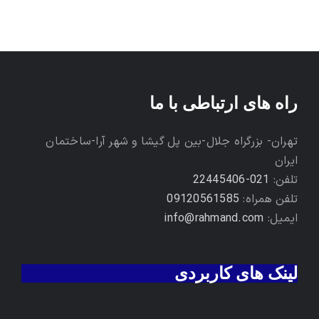
راه های ارتباطی با ما
تهران- بزرگراه جلال-بین پل گیشا و شهر آرا-ساختمان
ایران
تلفن:
021-22445406
تلفن همراه:
09120561585
ایمیل:
info@rahmand.com
لینک های کاربردی