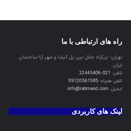
راه های ارتباطی با ما
تهران- بزرگراه جلال-بین پل گیشا و شهر آرا-ساختمان
ایران
تلفن:
021-22445406
تلفن همراه:
09120561585
ایمیل:
info@rahmand.com
لینک های کاربردی