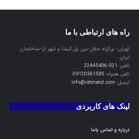
راه های ارتباطی با ما
تهران- بزرگراه جلال-بین پل گیشا و شهر آرا-ساختمان
ایران
تلفن:
021-22445406
تلفن همراه:
09120561585
ایمیل:
info@rahmand.com
لینک های کاربردی
درباره و تماس باما