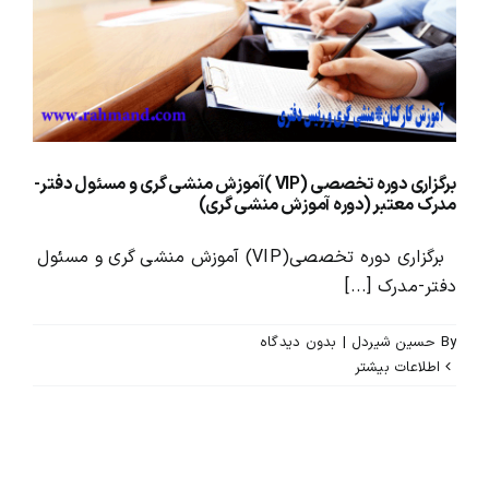
محصولات و بسته های آموزشیVIP
درباره ما و تماس با ما
برگزاری دوره تخصصی (VIP )آموزش منشی گری و مسئول دفتر-
مدرک معتبر (دوره آموزش منشی گری)
برگزاری دوره تخصصی(VIP) آموزش منشی گری و مسئول
دفتر-مدرک [...]
By
حسین شیردل
|
بدون ديدگاه
اطلاعات بیشتر