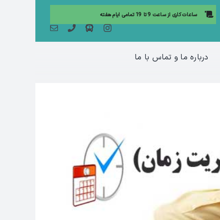
ساعات کاری از ساعت 9 تا 19 تمامی ایام هفته
درباره ما و تماس با ما