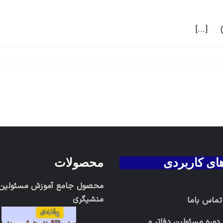
) [...]
های کاربردی
محصولات
محصول جامع آموزش مسئولین د
منشیگری
 تماس باما
دوره مسئولین دفاتر و