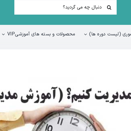
جستجو
برای:
ری (لیست دوره ها)
محصولات و بسته های آموزشیVIP