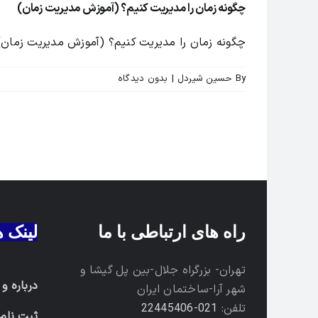
چگونه زمان را مدیریت کنیم؟ (آموزش مدیریت زمان)
چگونه زمان را مدیریت کنیم؟ (آموزش مدیریت زمان
By
حسین شیردل
|
بدون ديدگاه
راه های ارتباطی با ما
لینک 
تهران- بزرگراه جلال-بین پل گیشا و
درباره و
شهر آرا-ساختمان ایران
تلفن:
021-22445406
ثبت نام 