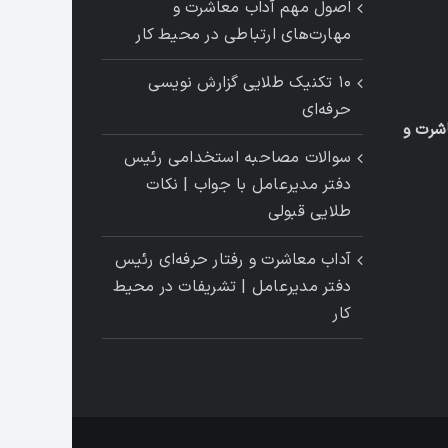
اصول مهم آداب معاشرت و
مهارت‌های ارتباطی در محیط کار
۱۰ تکنیک طلایی گزارش ‌نویسی
حرفه‌ای
شرت و
سوالات مصاحبه استخدامی رئیس
دفتر مدیرعامل با جواب | نکات
طلایی قبولی
آداب معاشرت و رفتار حرفه‌ای رئیس
دفتر مدیرعامل | تشریفات در محیط
کار