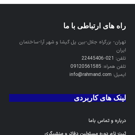
راه های ارتباطی با ما
تهران- بزرگراه جلال-بین پل گیشا و شهر آرا-ساختمان
ایران
تلفن:
021-22445406
تلفن همراه:
09120561585
ایمیل:
info@rahmand.com
لینک های کاربردی
درباره و تماس باما
ثبت نام دوره مسئولین دفاتر و منشیگری