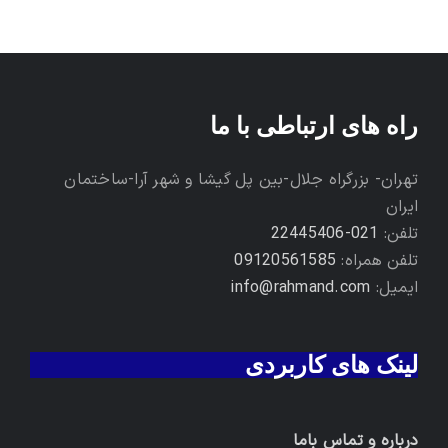
راه های ارتباطی با ما
تهران- بزرگراه جلال-بین پل گیشا و شهر آرا-ساختمان
ایران
تلفن:
021-22445406
تلفن همراه:
09120561585
ایمیل:
info@rahmand.com
لینک های کاربردی
درباره و تماس باما