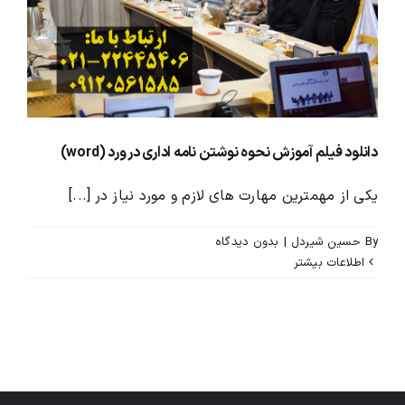
محصولات و بسته های آموزشیVIP
درباره ما و تماس با ما
دانلود فیلم آموزش نحوه نوشتن نامه اداری در ورد (word)
یکی از مهمترین مهارت های لازم و مورد نیاز در [...]
By
حسین شیردل
|
بدون ديدگاه
اطلاعات بیشتر