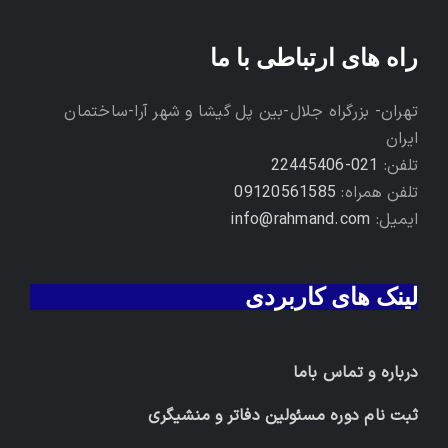
راه های ارتباطی با ما
تهران- بزرگراه جلال-بین پل گیشا و شهر آرا-ساختمان
ایران
تلفن:
021-22445406
تلفن همراه:
09120561585
ایمیل:
info@rahmand.com
لینک های کاربردی
درباره و تماس باما
ثبت نام دوره مسئولین دفاتر و منشیگری