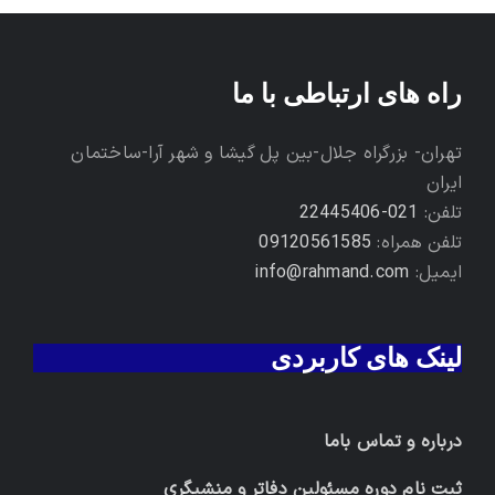
راه های ارتباطی با ما
تهران- بزرگراه جلال-بین پل گیشا و شهر آرا-ساختمان
ایران
تلفن:
021-22445406
تلفن همراه:
09120561585
ایمیل:
info@rahmand.com
لینک های کاربردی
درباره و تماس باما
ثبت نام دوره مسئولین دفاتر و منشیگری