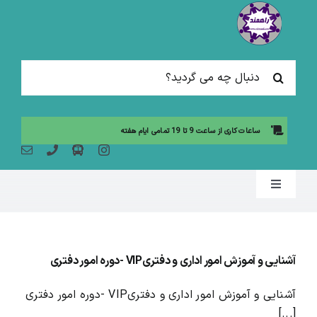
Ski
t
conten
جستجو
برای:
ساعات کاری از ساعت 9 تا 19 تمامی ایام هفته
Toggle
Navigation
صفحه نخست
آشنایی و آموزش امور اداری و دفتریVIP -دوره امور دفتری
مقالات آموزشی
آشنایی و آموزش امور اداری و دفتریVIP -دوره امور دفتری
[...]
آموزش حضوری (لیست دوره ها)