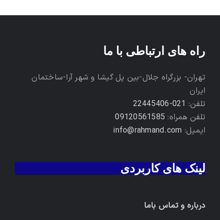
راه های ارتباطی با ما
تهران- بزرگراه جلال-بین پل گیشا و شهر آرا-ساختمان
ایران
تلفن:
021-22445406
تلفن همراه:
09120561585
ایمیل:
info@rahmand.com
لینک های کاربردی
درباره و تماس باما