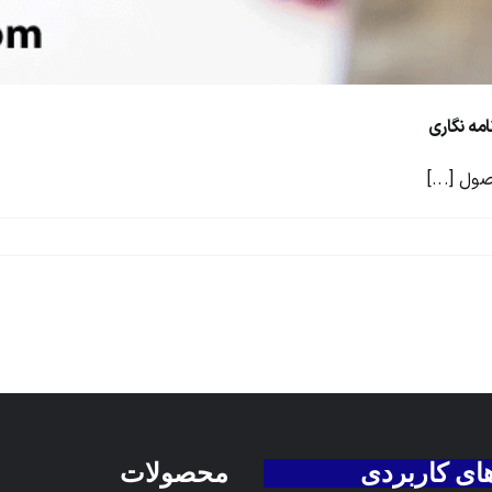
مه نگاری
ول [...]
های کاربردی
محصولات