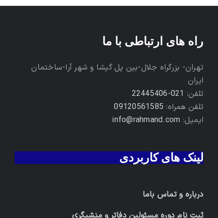
راه های ارتباطی با ما
تهران- بزرگراه جلال-بین پل گیشا و شهر آرا-ساختمان
ایران
تلفن:
021-22445406
تلفن همراه:
09120561585
ایمیل:
info@rahmand.com
لینک های کاربردی
درباره و تماس باما
ثبت نام دوره مسئولین دفاتر و منشیگری