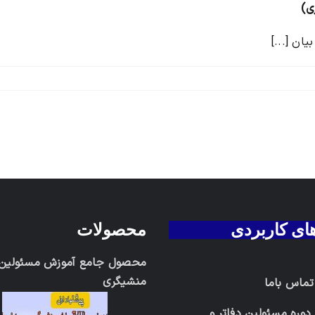
ی)
ان [...]
های کاربردی
محصولات
محصول جامع آموزش مسئولین د
منشیگری
 تماس باما
دوره مسئولین دفاتر و