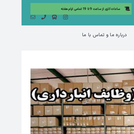
ساعات کاری از ساعت 9 تا 19 تمامی ایام هفته
درباره ما و تماس با ما