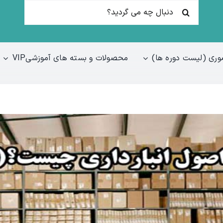
جستجو
برای:
ری (لیست دوره ها)
محصولات و بسته های آموزشیVIP