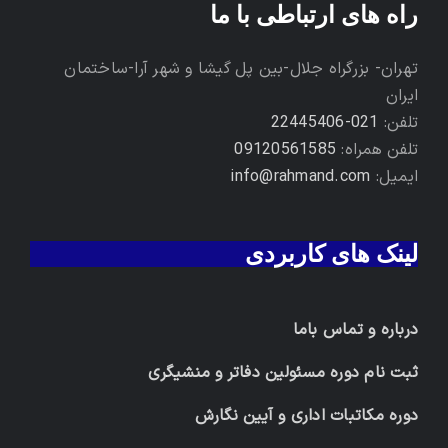
راه های ارتباطی با ما
تهران- بزرگراه جلال-بین پل گیشا و شهر آرا-ساختمان
ایران
تلفن:
021-22445406
تلفن همراه:
09120561585
ایمیل:
info@rahmand.com
لینک های کاربردی
درباره و تماس باما
ثبت نام دوره مسئولین دفاتر و منشیگری
دوره مکاتبات اداری و آیین نگارش