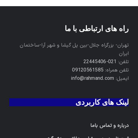
راه های ارتباطی با ما
تهران- بزرگراه جلال-بین پل گیشا و شهر آرا-ساختمان
ایران
تلفن:
021-22445406
تلفن همراه:
09120561585
ایمیل:
info@rahmand.com
لینک های کاربردی
درباره و تماس باما