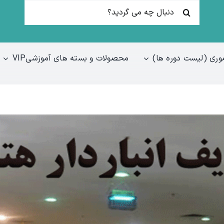
جستجو
برای:
ری (لیست دوره ها)
محصولات و بسته های آموزشیVIP