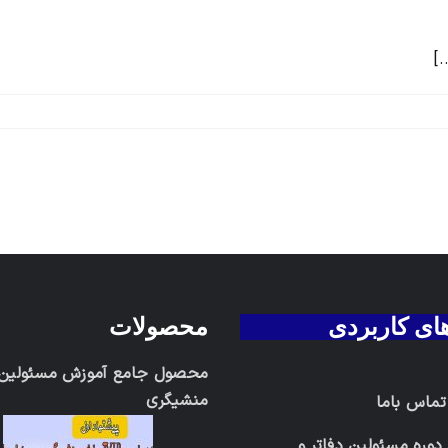
]
های کاربردی
محصولات
محصول جامع آموزش مسئولین د
منشیگری
 تماس باما
دوره مسئولین دفاتر و