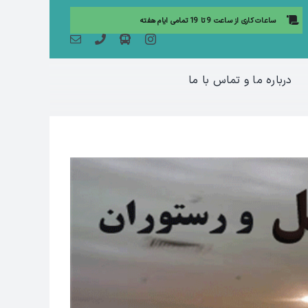
ساعات کاری از ساعت 9 تا 19 تمامی ایام هفته
درباره ما و تماس با ما