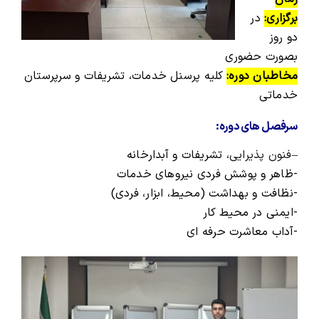
برگزاری:
در
دو روز
بصورت حضوری
مخاطبان دوره:
کلیه پرسنل خدمات، تشریفات و سرپرستان
خدماتی
سرفصل های دوره:
–
فنون پذیرایی
، تشریفات و آبدارخانه
-ظاهر و پوشش فردی نیروهای خدمات
-نظافت و بهداشت (محیط، ابزار، فردی)
-ایمنی در محیط کار
-آداب معاشرت حرفه ای