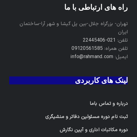
راه های ارتباطی با ما
تهران- بزرگراه جلال-بین پل گیشا و شهر آرا-ساختمان
ایران
تلفن:
021-22445406
تلفن همراه:
09120561585
ایمیل:
info@rahmand.com
لینک های کاربردی
درباره و تماس باما
ثبت نام دوره مسئولین دفاتر و منشیگری
دوره مکاتبات اداری و آیین نگارش