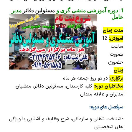
1: دوره آموزشی منشی گری و
مسئولین دفاتر
مدیر
عامل
مدت زمان
آموزش:
12
ساعت
بصورت
حضوری
زمان
برگزاری:
در دو روز جمعه هر ماه
مخاطبان دوره:
کلیه کارمندان، مسئولین دفاتر، منشیان،
مدیران و علاقه مندان
سرفصل های دوره:
-شناخت شغلی و سازمانی، شرح وظایف و آشنایی با ویژگی
های شخصیتی