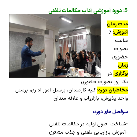
5: دوره آموزشی آداب مکالمات تلفنی
مدت زمان
آموزش:
7
ساعت
بصورت
حضوری
زمان
برگزاری:
در
یک روز بصورت حضوری
مخاطبان دوره:
کلیه کارمندان، پرسنل امور اداری،
پرسنل
واحد پذیرش
، بازاریاب و علاقه مندان
سرفصل های دوره:
-شناخت اصول اولیه در مکالمات تلفنی
-آموزش بازاریابی تلفنی و جذب مشتری