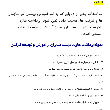
5 دقیقه
متاسفانه یکی از دلایلی که به امر آموزش پرسنل در سازمان
ها و شرکت ها اهمیت داده نمی شود، برداشت های
نادرست مدیران سازمان ها از آموزش و توسعه منابع
انسانی است.
نمونه برداشت های نادرست مدیران از آموزش و توسعه کارکنان
1: آموزش نوعی هزینه است نه سرمایه گذاری
2: برگزاری دوره برای فقط پرسنل خیلی ضعیف است.
3: کارکنان و پرسنل تاثیری در موفقیت سازمان ندارند.
4: آموزش ارزش ایجاد نمی کند، مهارت ها
و اطلاعات قابل استفاده را به کاکرنان عرضه نمی
کند.
5: آموزش فعالیتی هزینه بر و زمان بر و فاقد دستاورد خواهد بود.
6: آموزش برای افراد جوان است
7: آموزش برای افراد مزاحم در محیط کار یا منفعل در سازمان است.
و…