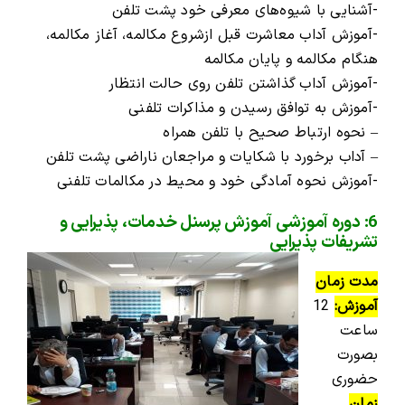
-آشنایی با شیوه‌های معرفی خود پشت تلفن
-آموزش آداب معاشرت قبل ازشروع مکالمه، آغاز مکالمه،
هنگام مکالمه و پایان مکالمه
-آموزش آداب گذاشتن تلفن روی حالت انتظار
-آموزش به توافق رسیدن و مذاکرات تلفنی
– نحوه ارتباط صحیح با تلفن همراه
– آداب برخورد با شکایات و مراجعان ناراضی پشت تلفن
-آموزش نحوه آمادگی خود و محیط در مکالمات تلفنی
6: دوره آموزشی آموزش پرسنل خدمات، پذیرایی و
تشریفات پذیرایی
مدت زمان
آموزش:
12
ساعت
بصورت
حضوری
زمان