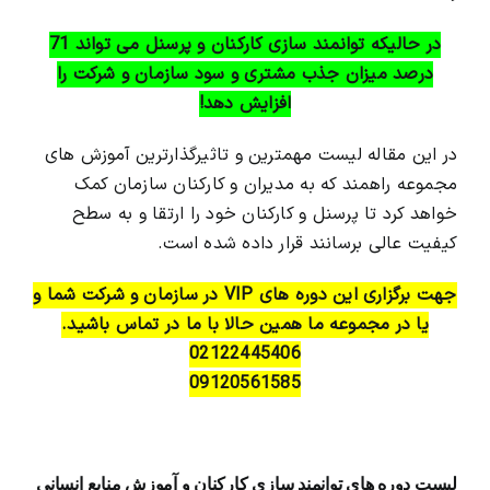
در حالیکه توانمند سازی کارکنان و پرسنل می تواند 71
درصد میزان جذب مشتری و سود سازمان و شرکت را
افزایش دهد!
در این مقاله لیست مهمترین و تاثیرگذارترین آموزش های
مجموعه راهمند که به مدیران و کارکنان سازمان کمک
خواهد کرد تا پرسنل و کارکنان خود را ارتقا و به سطح
کیفیت عالی برسانند قرار داده شده است.
جهت برگزاری این دوره های VIP در سازمان و شرکت شما و
یا در مجموعه ما همین حالا با ما در تماس باشید.
02122445406
09120561585
لیست دوره های توانمند سازی کارکنان و آموزش منابع انسانی