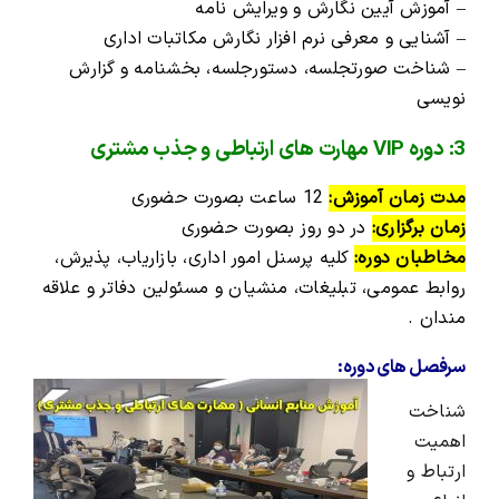
– آموزش آیین نگارش و ویرایش نامه
– آشنایی و معرفی نرم افزار نگارش مکاتبات اداری
– شناخت صورتجلسه، دستورجلسه، بخشنامه و گزارش
نویسی
3: دوره VIP مهارت های ارتباطی و جذب مشتری
مدت زمان آموزش:
12 ساعت بصورت حضوری
زمان برگزاری:
در دو روز بصورت حضوری
مخاطبان دوره:
کلیه پرسنل امور اداری، بازاریاب، پذیرش،
روابط عمومی، تبلیغات، منشیان و مسئولین دفاتر و علاقه
مندان .
سرفصل های دوره:
شناخت
اهمیت
ارتباط و