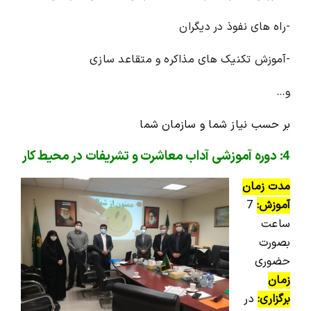
-راه های نفوذ در دیگران
-آموزش تکنیک های مذاکره و متقاعد سازی
و…
بر حسب نیاز شما و سازمان شما
4: دوره آموزشی
آداب معاشرت و تشریفات در محیط کار
مدت زمان
آموزش:
7
ساعت
بصورت
حضوری
زمان
برگزاری:
در