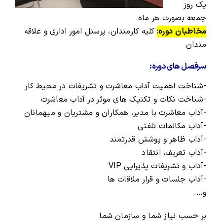
یک روز
جمعه بصورت هر ماه
مخاطبان دوره:
کلیه کارمندان، پرسنل امور اداری و علاقه
مندان
سرفصل های دوره:
-شناخت اهمیت آداب معاشرت و تشریفات در محیط کار
-شناخت نکات و تکنیک های موثر در آداب معاشرت
-آداب معاشرت با مدیر، همکاران و مشتریان و میهمانان
-آداب مکالمات تلفنی
-آداب ظاهر و پوشش قدرتمند
-آداب تعریف، انتقاد
-آداب و تشریفات پذیرایی VIP
-آداب جلسات و قرار ملاقات ها
و…
بر حسب نیاز شما و سازمان شما