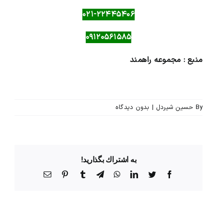
۰۲۱-۲۲۴۴۵۴۰۶
۰۹۱۲۰۵۶۱۵۸۵
منبع :
مجموعه راهمند
By
حسین شیردل
|
بدون ديدگاه
به اشتراك بگذاريد!
Facebook
Twitter
LinkedIn
WhatsApp
Telegram
Tumblr
Pinterest
پست
الکترونیک