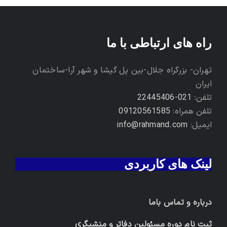
راه های ارتباطی با ما
تهران- بزرگراه جلال-بین پل گیشا و شهر آرا-ساختمان
ایران
تلفن:
021-22445406
تلفن همراه:
09120561585
ایمیل:
info@rahmand.com
لینک های کاربردی
درباره و تماس باما
ثبت نام دوره مسئولین دفاتر و منشیگری