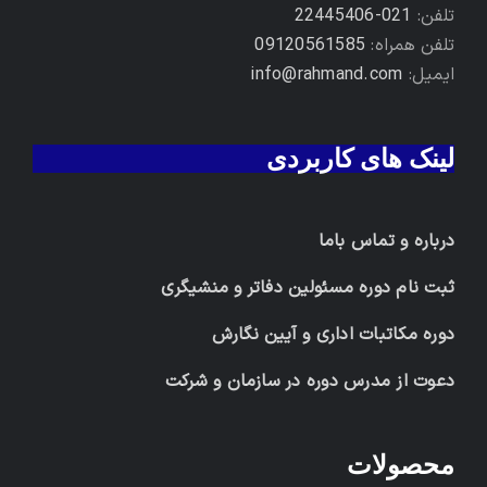
تلفن:
021-22445406
تلفن همراه:
09120561585
ایمیل:
info@rahmand.com
لینک های کاربردی
درباره و تماس باما
ثبت نام دوره مسئولین دفاتر و منشیگری
دوره مکاتبات اداری و آیین نگارش
دعوت از مدرس دوره در سازمان و شرکت
محصولات