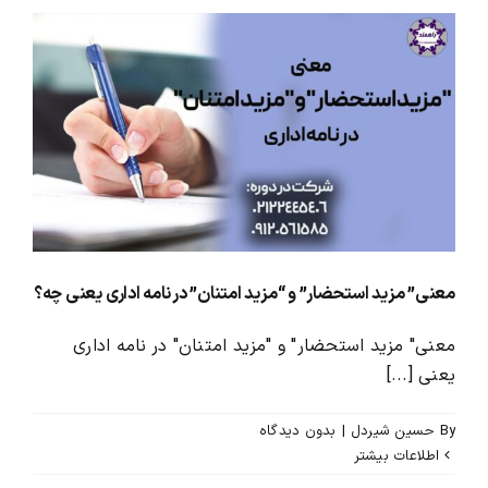
معنی” مزید استحضار” و “مزید امتنان” در نامه اداری یعنی چه؟
معنی" مزید استحضار" و "مزید امتنان" در نامه اداری
یعنی [...]
By
حسین شیردل
|
بدون ديدگاه
اطلاعات بیشتر