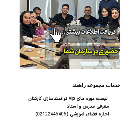
خدمات مجموعه راهمند
لیست دوره های vip توانمندسازی کارکنان
معرفی مدرس و استاد
اجاره فضای آموزشی (
02122445406
)