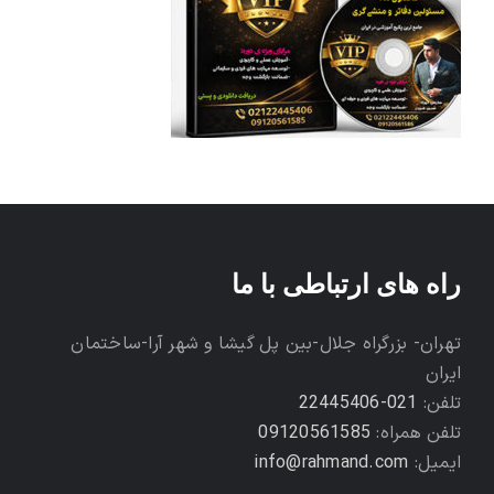
راه های ارتباطی با ما
تهران- بزرگراه جلال-بین پل گیشا و شهر آرا-ساختمان
ایران
تلفن:
021-22445406
تلفن همراه:
09120561585
ایمیل:
info@rahmand.com