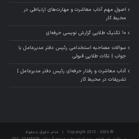
اصول مهم آداب معاشرت و مهارت‌های ارتباطی در
محیط کار
۱۰ تکنیک طلایی گزارش ‌نویسی حرفه‌ای
سوالات مصاحبه استخدامی رئیس دفتر مدیرعامل با
جواب | نکات طلایی قبولی
آداب معاشرت و رفتار حرفه‌ای رئیس دفتر مدیرعامل |
تشریفات در محیط کار
© Copyright 2012 -
2026 | تمام حقوق محفوظ
می‌باشد | طراحی و سئو توسط مجموعه گریماتور 22445406 -021