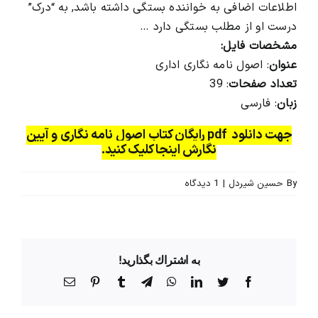
اطلاعات اضافی به خواننده بستگی داشته باشد, به “درک”
درست او از مطلب بستگی دارد …
مشخصات فایل:
عنوان
: اصول نامه نگاری اداری
تعداد صفحات
: 39
زبان
: فارسی
جهت دانلود pdf رایگان کتاب اصول نامه نگاری و آیین
نگارش اینجا کلیک کنید.
By
حسین شیردل
|
1 ديدگاه
به اشتراك بگذاريد!
Facebook
Twitter
LinkedIn
WhatsApp
Telegram
Tumblr
Pinterest
پست
الکترونیک